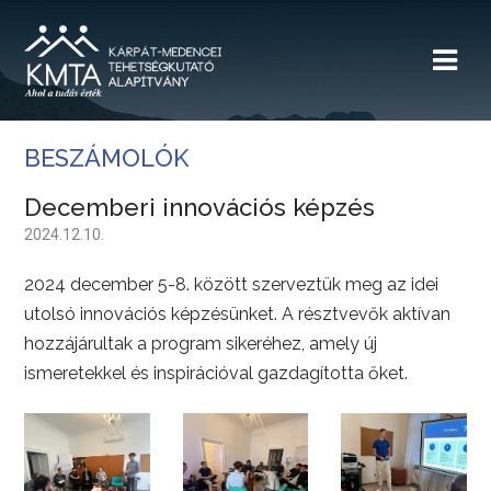
BESZÁMOLÓK
Decemberi innovációs képzés
2024.12.10.
2024 december 5-8. között szerveztük meg az idei
utolsó innovációs képzésünket. A résztvevők aktívan
hozzájárultak a program sikeréhez, amely új
ismeretekkel és inspirációval gazdagította őket.